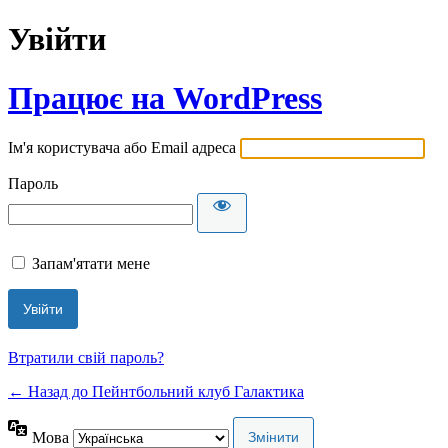
Увійти
Працює на WordPress
Ім'я користувача або Email адреса
Пароль
Запам'ятати мене
Втратили свій пароль?
← Назад до Пейнтбольний клуб Галактика
Мова