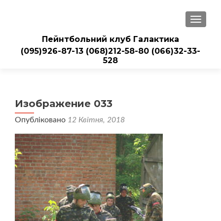
ПЕРЕМ
Пейнтбольний клуб Галактика
(095)926-87-13
(068)212-58-80
(066)32-33-
528
Изображение 033
Опубліковано
12 Квітня, 2018