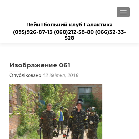
ПЕРЕМ
Пейнтбольний клуб Галактика
(095)926-87-13
(068)212-58-80
(066)32-33-
528
Изображение 061
Опубліковано
12 Квітня, 2018