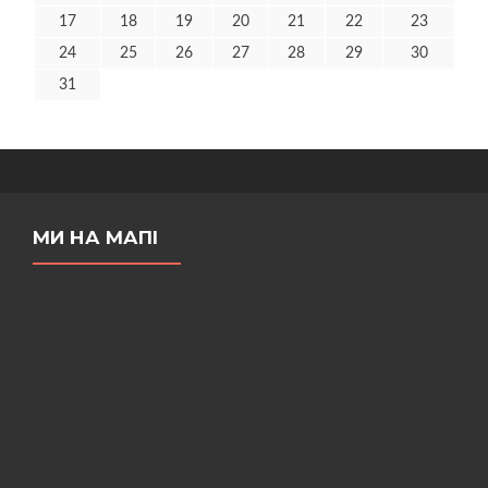
17
18
19
20
21
22
23
24
25
26
27
28
29
30
31
МИ НА МАПІ