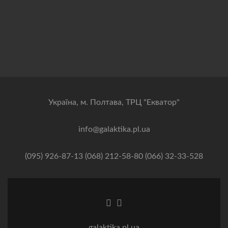
Українa, м. Полтава, ТРЦ "Екватор"
info@galaktika.pl.ua
(095) 926-87-13 (068) 212-58-80 (066) 32-33-528
Посилання Facebook
Посилання Instagram
galaktika.pl.ua