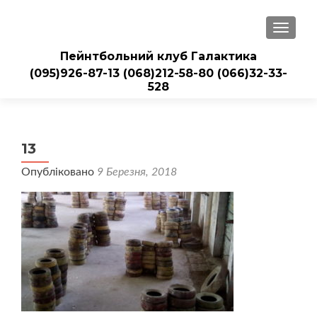
ПЕРЕМ
Пейнтбольний клуб Галактика
(095)926-87-13
(068)212-58-80
(066)32-33-
528
13
Опубліковано
9 Березня, 2018