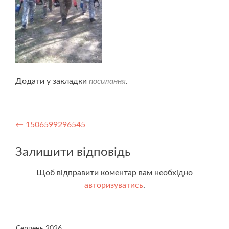
Додати у закладки
посилання
.
Навігація
←
1506599296545
записів
Залишити відповідь
Щоб відправити коментар вам необхідно
авторизуватись
.