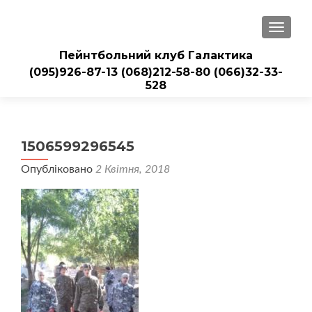
ПЕРЕМ
Пейнтбольний клуб Галактика
(095)926-87-13
(068)212-58-80
(066)32-33-
528
1506599296545
Опубліковано
2 Квітня, 2018