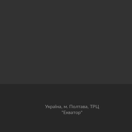
Українa, м. Полтава, ТРЦ
"Екватор"