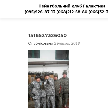
Пейнтбольний клуб Галактика
(095)926-87-13
(068)212-58-80
(066)32-
1518527326050
Опубліковано
2 Квітня, 2018