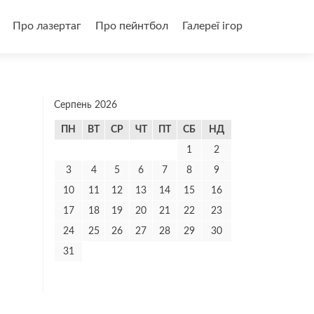
и
Про лазертаг
Про пейнтбол
Галереї ігор
Серпень 2026
ПН
ВТ
СР
ЧТ
ПТ
СБ
НД
1
2
3
4
5
6
7
8
9
10
11
12
13
14
15
16
17
18
19
20
21
22
23
24
25
26
27
28
29
30
31