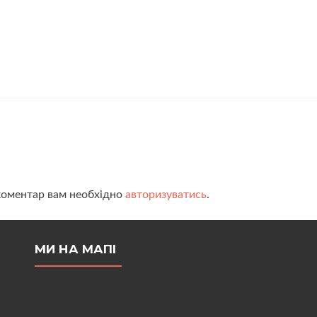
коментар вам необхідно
авторизуватись
.
МИ НА МАПІ