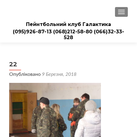
ПЕРЕМ
Пейнтбольний клуб Галактика
(095)926-87-13
(068)212-58-80
(066)32-33-
528
22
Опубліковано
9 Березня, 2018