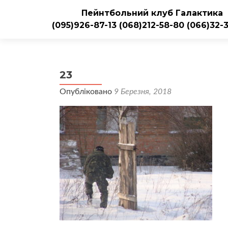
Пейнтбольний клуб Галактика
(095)926-87-13
(068)212-58-80
(066)32-
23
Опубліковано
9 Березня, 2018