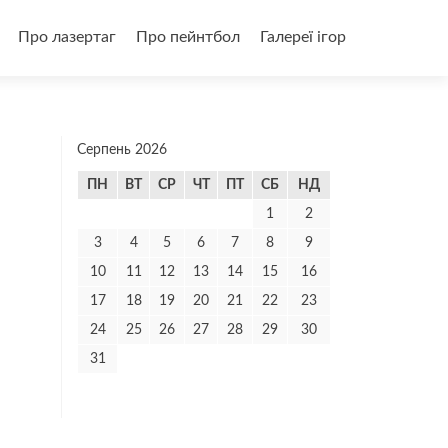
и
Про лазертаг
Про пейнтбол
Галереї ігор
Серпень 2026
ПН
ВТ
СР
ЧТ
ПТ
СБ
НД
1
2
3
4
5
6
7
8
9
10
11
12
13
14
15
16
17
18
19
20
21
22
23
24
25
26
27
28
29
30
31