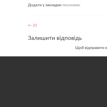
Додати у закладки
посилання
.
Навігація
←
23
записів
Залишити відповідь
Щоб відправити 