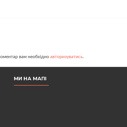
коментар вам необхідно
авторизуватись
.
МИ НА МАПІ