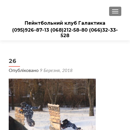
ПЕРЕМ
Пейнтбольний клуб Галактика
(095)926-87-13
(068)212-58-80
(066)32-33-
528
26
Опубліковано
9 Березня, 2018