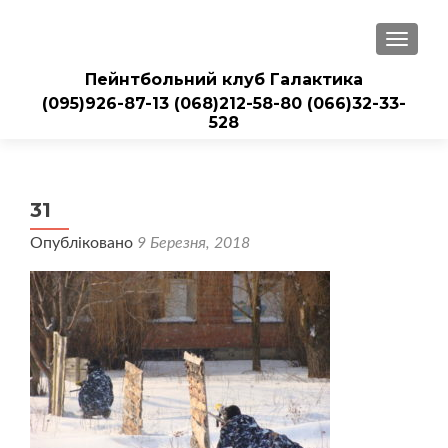
ПЕРЕМ
Пейнтбольний клуб Галактика
(095)926-87-13
(068)212-58-80
(066)32-33-
528
31
Опубліковано
9 Березня, 2018