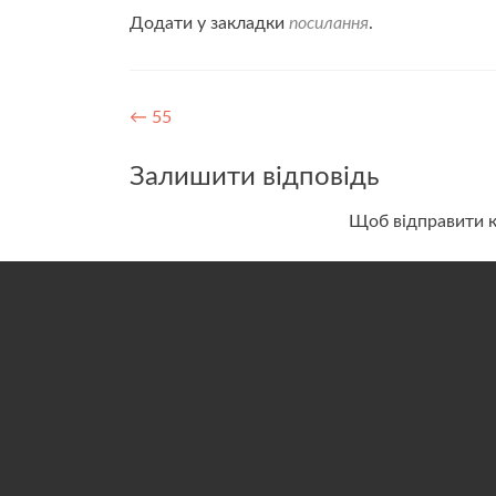
Додати у закладки
посилання
.
Навігація
←
55
записів
Залишити відповідь
Щоб відправити 