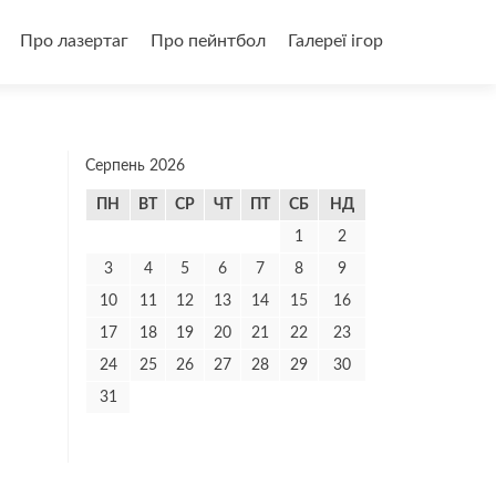
и
Про лазертаг
Про пейнтбол
Галереї ігор
Серпень 2026
ПН
ВТ
СР
ЧТ
ПТ
СБ
НД
1
2
3
4
5
6
7
8
9
10
11
12
13
14
15
16
17
18
19
20
21
22
23
24
25
26
27
28
29
30
31