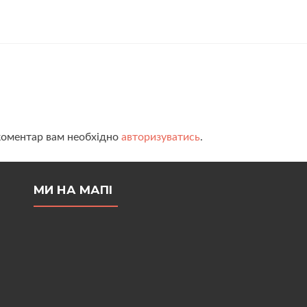
коментар вам необхідно
авторизуватись
.
МИ НА МАПІ