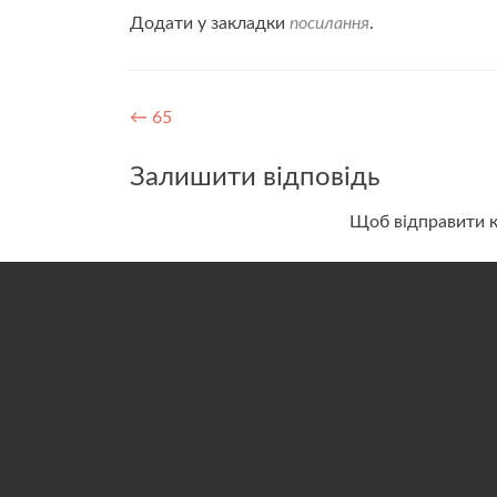
Додати у закладки
посилання
.
Навігація
←
65
записів
Залишити відповідь
Щоб відправити 