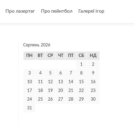
и
Про лазертаг
Про пейнтбол
Галереї ігор
Серпень 2026
ПН
ВТ
СР
ЧТ
ПТ
СБ
НД
1
2
3
4
5
6
7
8
9
10
11
12
13
14
15
16
17
18
19
20
21
22
23
24
25
26
27
28
29
30
31