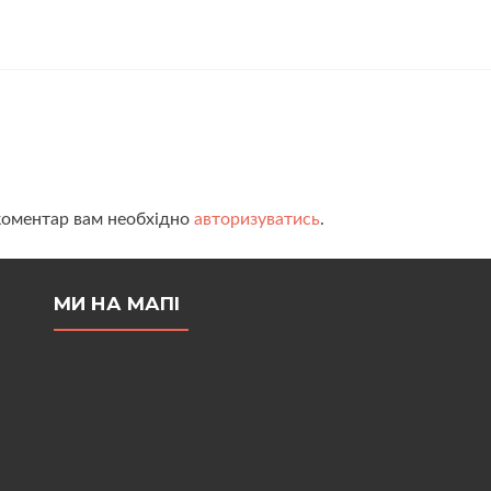
коментар вам необхідно
авторизуватись
.
МИ НА МАПІ