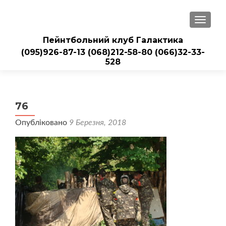
ПЕРЕМ
Пейнтбольний клуб Галактика
(095)926-87-13
(068)212-58-80
(066)32-33-
528
76
Опубліковано
9 Березня, 2018