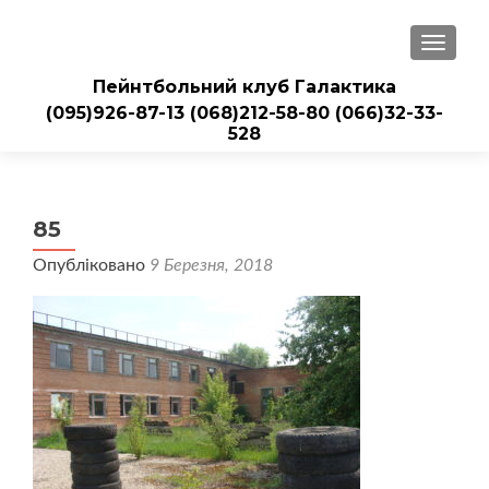
ПЕРЕМ
Пейнтбольний клуб Галактика
(095)926-87-13
(068)212-58-80
(066)32-33-
528
85
Опубліковано
9 Березня, 2018