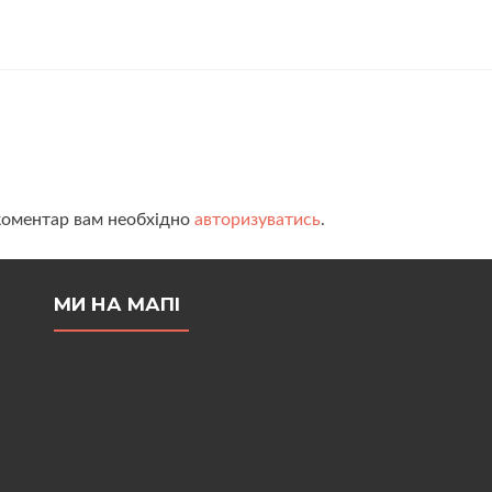
коментар вам необхідно
авторизуватись
.
МИ НА МАПІ