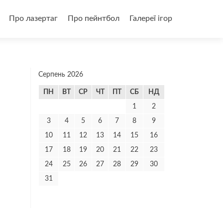
и
Про лазертаг
Про пейнтбол
Галереї ігор
Серпень 2026
ПН
ВТ
СР
ЧТ
ПТ
СБ
НД
1
2
3
4
5
6
7
8
9
10
11
12
13
14
15
16
17
18
19
20
21
22
23
24
25
26
27
28
29
30
31