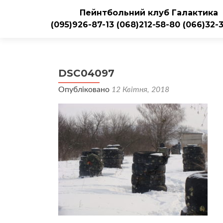
Пейнтбольний клуб Галактика
(095)926-87-13
(068)212-58-80
(066)32-
DSC04097
Опубліковано
12 Квітня, 2018