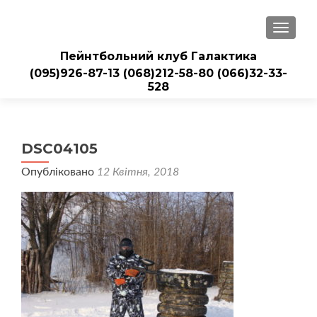
ПЕРЕМ
Пейнтбольний клуб Галактика
(095)926-87-13
(068)212-58-80
(066)32-33-
528
DSC04105
Опубліковано
12 Квітня, 2018