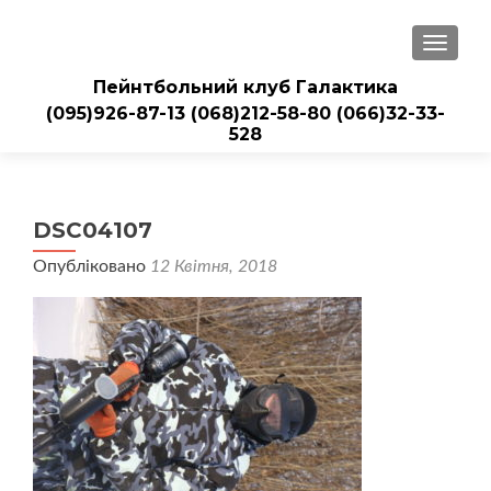
ПЕРЕМ
Пейнтбольний клуб Галактика
(095)926-87-13
(068)212-58-80
(066)32-33-
528
DSC04107
Опубліковано
12 Квітня, 2018