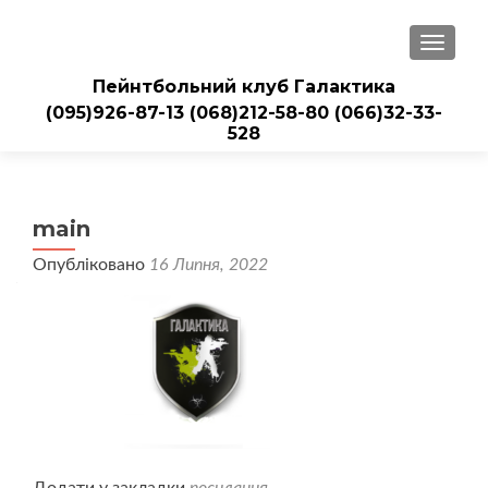
ПЕРЕМ
Пейнтбольний клуб Галактика
(095)926-87-13
(068)212-58-80
(066)32-33-
528
main
Опубліковано
16 Липня, 2022