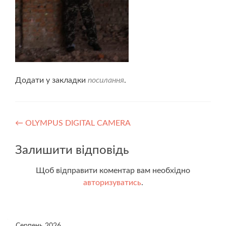
Додати у закладки
посилання
.
Навігація
←
OLYMPUS DIGITAL CAMERA
записів
Залишити відповідь
Щоб відправити коментар вам необхідно
авторизуватись
.