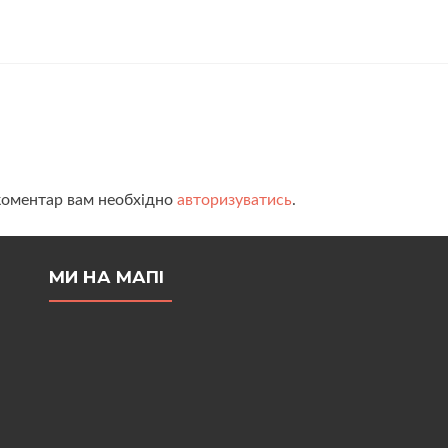
коментар вам необхідно
авторизуватись
.
МИ НА МАПІ