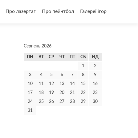
и
Про лазертаг
Про пейнтбол
Галереї ігор
Серпень 2026
ПН
ВТ
СР
ЧТ
ПТ
СБ
НД
1
2
3
4
5
6
7
8
9
10
11
12
13
14
15
16
17
18
19
20
21
22
23
24
25
26
27
28
29
30
31