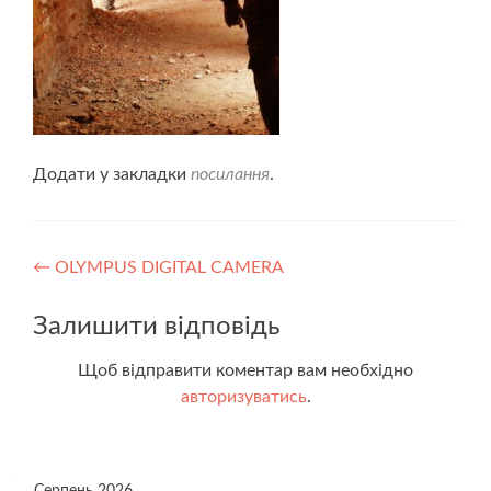
Додати у закладки
посилання
.
Навігація
←
OLYMPUS DIGITAL CAMERA
записів
Залишити відповідь
Щоб відправити коментар вам необхідно
авторизуватись
.