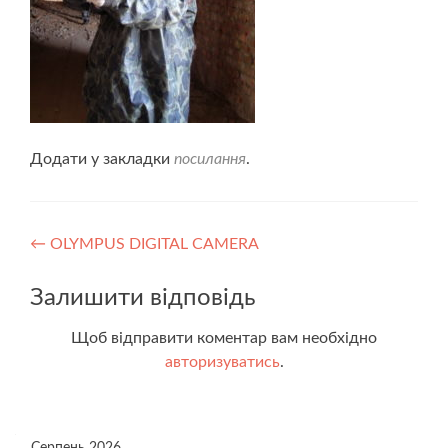
Додати у закладки
посилання
.
Навігація
←
OLYMPUS DIGITAL CAMERA
записів
Залишити відповідь
Щоб відправити коментар вам необхідно
авторизуватись
.