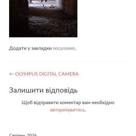
Додати у закладки
посилання
.
Навігація
←
OLYMPUS DIGITAL CAMERA
записів
Залишити відповідь
Щоб відправити коментар вам необхідно
авторизуватись
.