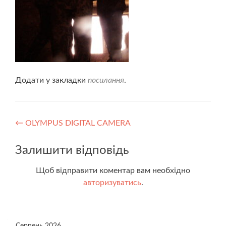
Додати у закладки
посилання
.
Навігація
←
OLYMPUS DIGITAL CAMERA
записів
Залишити відповідь
Щоб відправити коментар вам необхідно
авторизуватись
.