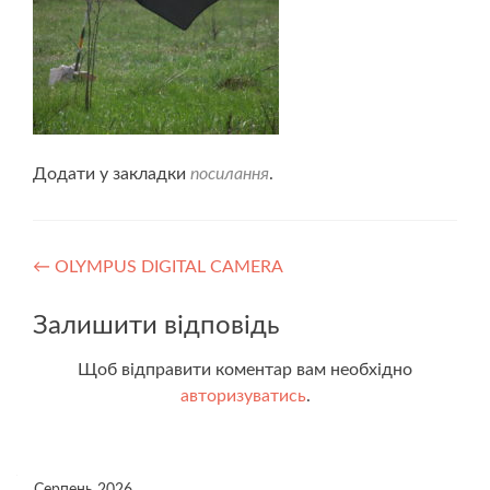
Додати у закладки
посилання
.
Навігація
←
OLYMPUS DIGITAL CAMERA
записів
Залишити відповідь
Щоб відправити коментар вам необхідно
авторизуватись
.